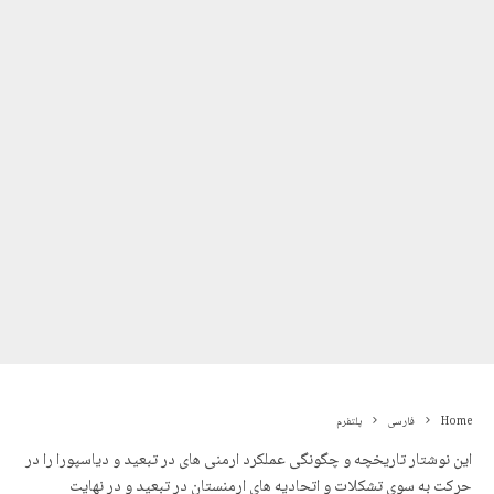
Home
فارسی
پلتفرم
این نوشتار تاریخچه و چگونگی عملکرد ارمنی های در تبعید و دیاسپورا را در
حرکت به سوی تشکلات و اتحادیە های ارمنستان در تبعید و در نهایت