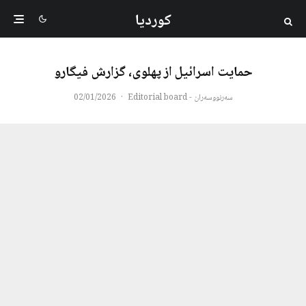
کوردیا
حمایت اسرائیل از پهلوی، گزارش فیگارو
سەرنووسەران - Editorial board
·
02/01/2026