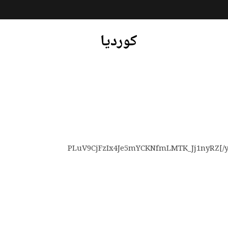
کوردیا