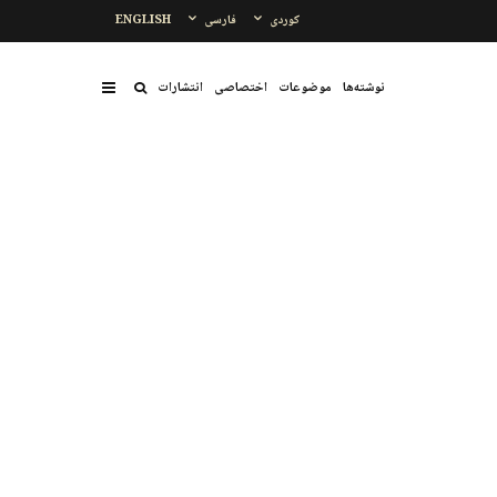
کوردی
فارسی
ENGLISH
نوشتەها
موضوعات
اختصاصی
انتشارات