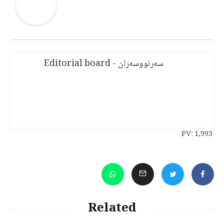
سەرنووسەران - Editorial board
PV:
1,993
Related