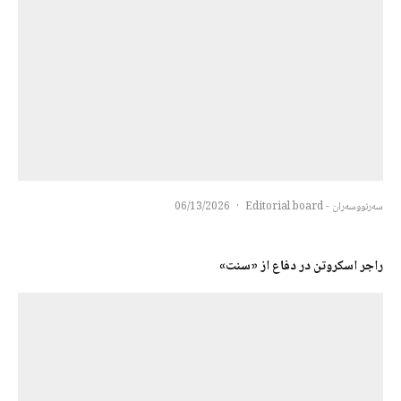
سەرنووسەران - Editorial board
·
06/13/2026
راجر اسکروتن در دفاع از «سنت»