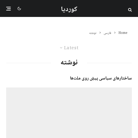
کوردیا
Home
فارسی
نوشتە
Latest
نوشتە
ساختارهای سیاسی پیشِ روی ملت‌ها