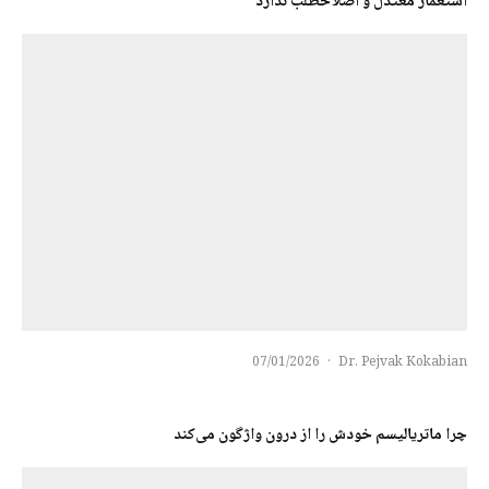
استعمار معتدل و اصلاحطلب ندارد
07/01/2026
·
Dr. Pejvak Kokabian
چرا ماتریالیسم خودش را از درون واژگون می‌کند