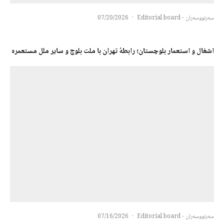
سەرنووسەران - Editorial board
·
07/20/2026
اشغال و استعمار بلوچستان؛ رابطهٔ تهران با ملت بلوچ و سایر ملل مستعمرہ
سەرنووسەران - Editorial board
·
07/16/2026