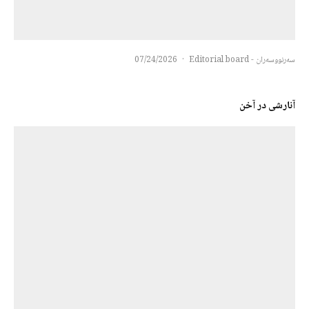
سەرنووسەران - Editorial board
·
07/24/2026
آنارشی در آخن