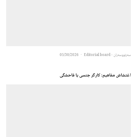
سەرنووسەران - Editorial board
·
05/30/2026
اغتشاش مفاهیم: کارگر جنسی یا فاحشگی