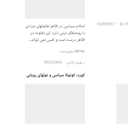
02/09/2017
·
Dr. 
اسلام سیاسی در ظاهر تفاوتهای بنیادی
با روشنفکر دینی دارد. این تفاوت در
ظاهر درست است و کسی نمی تواند...
MORE/درێژەی بابەت
د. هێرش قادری
·
09/13/2016
کورد: کوتولۀ سیاسی و غولهای رویایی