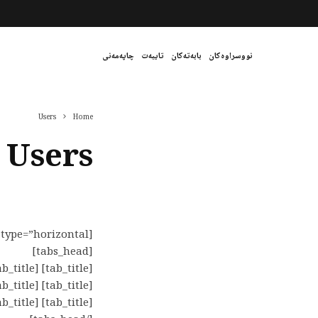
نووسراوەکان
بابەتەکان
تایبەت
چاپەمەنی
Users
Home
Users
[tabs type=”horizontal”]
[tabs_head]
[tab_title] Authors [/tab_title]
[tab_title] Tab 2 Title [/tab_title]
[tab_title] Tab 3 Title [/tab_title]