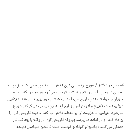
۱
فوستل دو کولانژ
،‌ مورخ ارتجاعی قرن ۱۹ فرانسه به مورخانی که مایل بودند
عصری تاریخی را دوباره تجربه کنند، توصیه می‌کرد هر آنچه را که درباره
جریان و حوادث بعدی تاریخ می‌دانند از ذهنشان دور بریزند. تز هفتم
تزهایی
درباره فلسفه تاریخ
والتر بنیامین با ارجاع به این توصیه دو کولانژ شروع
می‌شود. بنیامین با عزیمت از این نقطه، تلاش می‌کند ماهیت تاریخی‌گری را
بر ملا کند. او در ادامه می‌پرسد پیروان تاریخی‌گری در واقع با چه کسانی
همدلی می‌کنند؟ پاسخ او کوتاه و کوبنده است: فاتحان. بنیامین نتیجه