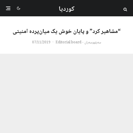
کوردیا
“مشاهیر کرد” و پایان خوش یک میان‌پرده امنیتی
سەرنووسەران - Editorial board
·
07/11/2019