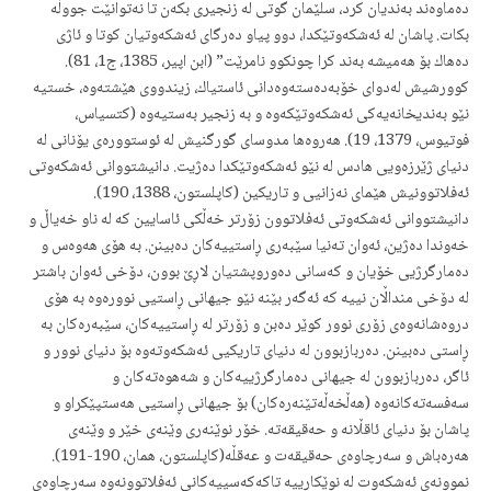
دەماوەند بەندیان كرد، سلێمان گوتی لە زنجیری بكەن تا نەتوانێت جووڵە
بكات. پاشان لە ئەشكەوتێكدا، دوو پیاو دەرگای ئەشكەوتیان كوتا و ئاژی
دەهاك بۆ هەمیشە بەند كرا چونكوو نامرێت” (ابن اپیر، 1385، ج1، 81).
كوورشیش لەدوای خۆبەدەستەوەدانی ئاستیاك، زیندووی هێشتەوە، خستیە
نێو بەندیخانەیەكی ئەشكەوتێكەوە و بە زنجیر بەستیەوە (كتسیاس،
فوتیوس، 1379، 19). هەروەها مدوسای گورگنیش لە ئوستوورەی یۆنانی لە
دنیای ژێرزەویی هادس لە نێو ئەشكەوتێكدا دەژیت. دانیشتووانی ئەشكەوتی
ئەفلاتوونیش هێمای نەزانیی و تاریكین (كاپلستون، 1388، 190).
دانیشتووانی ئەشكەوتی ئەفلاتوون زۆرتر خەڵكی ئاسایین كە لە ناو خەیاڵ و
خەوندا دەژین، ئەوان تەنیا سێبەری ڕاستییەكان دەبینن. بە هۆی هەوەس و
دەمارگرژیی خۆیان و كەسانی دەوروپشتیان لاڕێ بوون، دۆخی ئەوان باشتر
لە دۆخی منداڵان نییه كە ئەگەر بێنە نێو جیهانی ڕاستیی نوورەوە بە هۆی
دروەشانەوەی زۆری نوور كوێر دەبن و زۆرتر لە ڕاستییەكان، سێبەرەكان بە
ڕاستی دەبینن. دەربازبوون لە دنیای تاریكیی ئەشكەوتەوە بۆ دنیای نوور و
ئاگر، دەربازبوون لە جیهانی دەمارگرژییەكان و شەهوەتەكان و
سەفسەتەكانەوه (هەڵخەڵەتێنەرەكان)‌ بۆ جیهانی ڕاستیی هەستپێكراو و
پاشان بۆ دنیای ئاقڵانە و حەقیقەتە. خۆر نوێنەری وێنەی خێر و وێنەی
هەرەباش و سەرچاوەی حەقیقەت و عەقڵە(كاپلستون، همان، 190-191).
نموونەی ئەشكەوت لە نوێكارییە تاكەكەسییەكانی ئەفلاتوونەوە سەرچاوەی