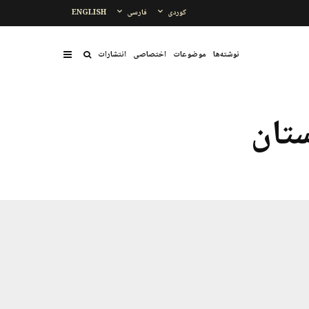
کوردی
فارسی
ENGLISH
نوشتەها
موضوعات
اختصاصی
انتشارات
تان