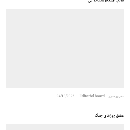
فریب چند‌فرهنگ‌گرایی
سەرنووسەران - Editorial board
·
04/13/2026
عشق روزهای جنگ