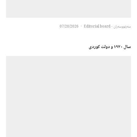
سەرنووسەران - Editorial board
·
07/20/2026
سال ١٩٢٠ و دولت کوردی