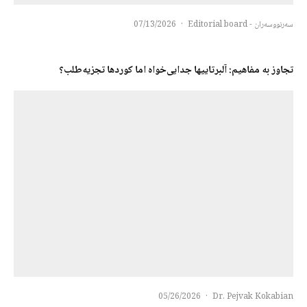
سەرنووسەران - Editorial board
·
07/13/2026
تجاوز به مفاهیم: آلبرتاییها جدایی‌خواه اما کوردها تجزیه‌طلب؟
05/26/2026
·
Dr. Pejvak Kokabian