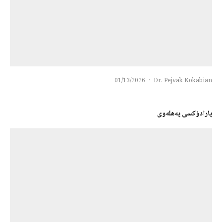
01/13/2026
·
Dr. Pejvak Kokabian
پارادۆکسی پەهلەوی