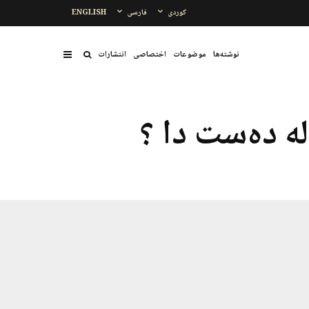
کوردی
فارسی
ENGLISH
نوشتەها
موضوعات
اختصاصی
انتشارات
ه دەست دا ؟