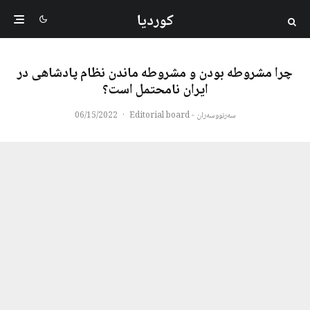
کوردیا
چرا مشروطه‌‌ بودن و مشروطه ماندن نظام پادشاهی در
ایران نامحتمل است؟
سەرنووسەران - Editorial board
·
06/15/2022