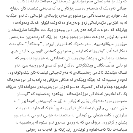
کە ڕێگا بۆ هەڵوێستی سەرەرۆیانەی کارمەندانی دەوڵەت ئاواڵە دەکا . لە
جیاتی ئەوەیکە لە هەمبەر دەستدرێژکاران بە کەسایەتی ئینسانەکان دیفاع
بکا ،خوازیاری دەستەڵاتی بێ سنووری سەرەرۆییانەی خۆیەتی . تا ئەو جێگایە
لە بە خێرایی دژبەرایەتی زەق وبەرچاو دەکەوێتە نێوان خەڵک ودەوڵەت :
بوارێکە کە دەوڵەت ئازادە هەر چی دڵی بییەوێ بیکا ،دە حاڵێکدا شارۆمەندان
تەنیا بە ئیزنی دەوڵەت دەتوانن بجووڵێنەوە . بوارێک کە ڕەشترین سەردەمی
مێژووی مرۆڤایەتییە . سەردەمێک کە قانوونی لێڕەوار ”جەنگەڵ” حکومەت
دەکا. ئەغڵەب گوتوویانە کە ئینسان سەرەڕای گەشەی ئابووری .خاوەن هیچ
چەشنە مەزنایەتی و پێشکەوتووییەکی ئەخلاقی بە خۆیەوە نەدیوە، کە
توانایی هەڵسەنگاندن وپێکگرتنی دەگەڵ ئەو گەشەی ئابوورییە ببێ . ئەو
قسانە هێندێک ئاکامی ڕەشبینانەی لە مەڕ تەبیاتی ئینسانەکان لێکەوتۆتەوە ،
ئەوە ڕاستییەکە کە جێگە وپێگەی ئەخلاقی مرۆڤی بە ڕادەیەکی بێ شەرمانە
دابەزیوە ،بەڵام ئەگەر کەسیک هەڵسوکەوتی بێ بەزییانەی دەوڵەتەکان شرۆڤە
بکا ،کە لەلایەن ئەخلاقی مرۆڤدۆستانە – پێکەوە ڕەخساوە کە ”ئینسان
مەجبوور بووە بەشێکی زۆری لە ژیانی لە ژێر حاکیمییەتی ئەودا بژی ” لە
خۆی دەپرسێ چلۆن ئینسانەکان توانیویانە ڕواڵەتێک لە شارەستانییەت
بپارێزن و کامە هێمای بێ کۆتایی لە مەتمانە بە خۆیی، ئەوانی لە سەردوو
پێیان ڕاگرتووە . مرۆڤ دێ کە بە وردی سەیری ئەو شێوە لە پرەنسیپە لە
سیاسەت بکا کەسەلماوە و نوێنەری ڕێبازێکە بۆ خەبات دە ڕەوتی