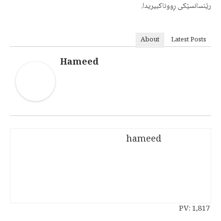
رێنسانسێکی ڕووناکبیریدا.
About
Latest Posts
Hameed
hameed
PV:
1,817