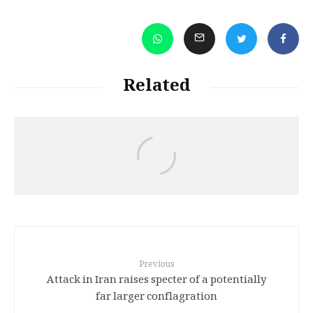
Related
Jalal Hajizadeh
رەچەڵەک و مێژووی زمانی کوردی
Previous
Attack in Iran raises specter of a potentially
far larger conflagration