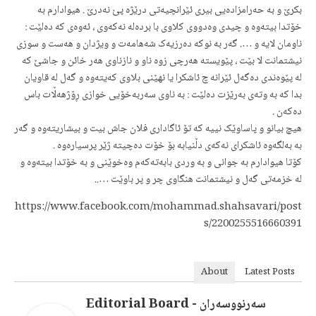
بکرێ و بە حەرامزادەیی بیری ئێرانچیەتی درێژە پؽ نەدرێ . هیوادارم بە
خۆتدا بیتەوە و چیدی وەدووی کلاوی با بردەلە نەکەوی ، ئەوەی کە دەلێت :
ناومان لایە و …. گەر بە نوکە دەرزیەک شەهامەت و ویژدان و هەست و سوزی
نیشتمانت لا بێت ، پێویستە هەرچی زوە ناو و نازناوی هەر خائن و جاشێ کە
لە پێوەندی دەگەل ئێرانە چ ئاشکرا یا نهێنی بلاوی کەیتەوە و گەل لە قاویان
بدا کە بە وتەی بەرێزت دەلێت : بە ناوی سەربەخۆیی خوازی ڕۆژهەڵات باس
دەکەن .
هیچ بیانو و پاساوێک نییە کە تۆ ئاگاداری فلان جاش بیت و بیشاریتەوە و گەر
بە بەلگەوە ئاشکرای نەکەی دڵنیابە بۆ خۆت دەچیتە ژێر پرسیارەوە .
کۆتا هیوادارم بە جوانی و بە وردی بابەتەکەم وەخوێنی و بە خۆتدا بیتەوە و
لە خزمەتی گەل و نیشتمانت هنگاوی چر و پر باوێت …..
https://www.facebook.com/mohammad.shahsavari/post
s/2200255516660391
About
Latest Posts
سەرنووسەران - Editorial Board