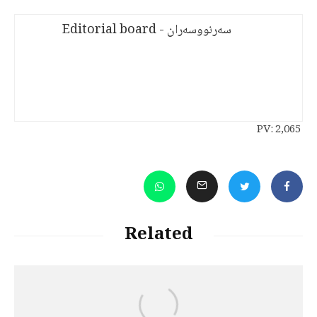
سەرنووسەران - Editorial board
PV:
2,065
Related
د. هێرش قادری