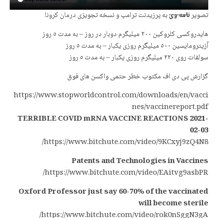
تصویر
نامه وی
به پرزیدنت ترامپ و نسخه تجویزی درمان کرونا
هایدروکسی کلروکین ٢٠٠ میلیگرم دوبار در روز – به مدت ٥ روز
آزیترومایسین ٥٠٠ میلیگرم روزی یکبار – به مدت ٥ روز
سولفات روی ٢٢٠ میلیگرم روزی یکبار – به مدت ٥ روز
گزارش پی دی اف مکتوب خطر حتمی واکسن های فوق
https://www.stopworldcontrol.com/downloads/en/vacci
nes/vaccinereport.pdf
TERRIBLE COVID mRNA VACCINE REACTIONS
2021-
02-03
https://www.bitchute.com/video/9KCxyj9zQ4N8/
Patents and Technologies in Vaccines
https://www.bitchute.com/video/EAitvg9asbPR/
Oxford Professor just say 60-70% of the vaccinated
will become sterile
https://www.bitchute.com/video/rok0nSggN3gA/