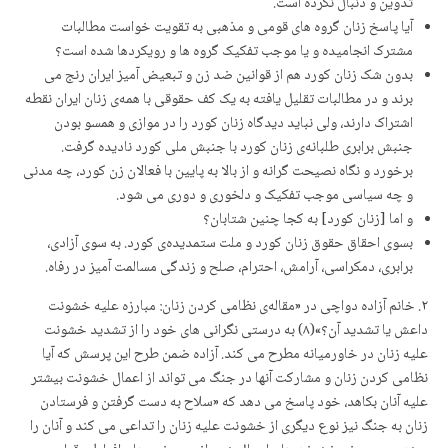
تدوین و دنبال نکردە است.
آیا پاسخ زنان گروه های قومی و مذهبی به تقویت خواست مطالبات
مشترک انجامیده و یا موجب تفکیک گروه ها و رویکردها شده است؟
بدون شک زنان کورد هم از قوانین ضد زن و تبعیض آمیز ایران رنج می
برند و در مطالبات تقلیل یافتە بە یک کف حقوقی با همەی زنان ایران نقطە
اشتراک دارند، ولی نباید دیدگاه زنان کورد را در موازی و همسو بودن
جنبش برابری طلبانەی زنان کورد با جنبش ملی کورد نادیدە گرفت.
برخورد و نگاه نصیحت گرانە و از بالا بە پایین با فعالان زن کورد، چە مدنی
و چە سیاسی موجب تفکیک و دلخوری و دوری می شود.
و اما [زنان کورد] بە کجا چنین شتابان؟
بسوی احقاق حقوق زنان کورد و ملت ستمدیدەی کورد. به سوی آزادی،
برابری، دمکراسی، آرامش، احترام، صلح و زندگی مسالمت آمیز در رفاه.
۲. خانم آزاده دواچی در «مقالەی نظامی کردن زنان: مبارزه علیه خشونت
داعش یا تشدید آن؟»(۸) به درستی نگرانی های خود را از تشدید خشونت
علیه زنان در خاورمیانە مطرح می کند. آزادە ضمن طرح این پرسش کە آیا
نظامی کردن زنان و مشارکت آنها در جنگ می تواند از اعمال خشونت بیشتر
علیه آنان بکاهد، خود پاسخ می دهد کە «سلاح به دست گرفتن و فرستادن
زنان به جنگ نیز نوع دیگری از خشونت علیه زنان را تداعی می کند و آنان را