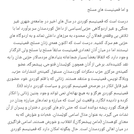
و اما فمینیست های مسلح
درست است کە فمینیسم کوردی در سال های اخیر در جامعەی شهری غیر
جنگی و غیر اردوگاهی حزبی/سیاسی از داخل کوردستان سر برآورد اما با
تلاش بی وقفەی فعالان آن، محدود بە مرزهای داخلی نماند و بە اردوگاه های
حزبی هم سرک کشید. درست است کە اکنون همەی زنان مسلح، فمینیست
نیستند اما در میان آنان تعدادی فمینیست سابقاَ مسلح یا مسلح ولی اثرگذار
وجود دارد کە اتفاقا بعضاَ بسیار شجاعانە بنیادهای مردسالار حزبی شان را بە
نقد کشیدەاند. برخی از آنان همچون کوێستان فتوحی، پیشمرگە، عضو
کمیتەی مرکزی حزب دمکرات کوردستان، مسئول کمیتەی انتشارات حزب،
وبلاگ نویس، فمینیست و منتقد هستند. زنانی کە با قلم کوردی خود حضوری
غیر قابل انکار در عرصەی فمینیسم کوردی و سیاست کوردی دارند (۵).
فمینیسم کوردی هرگز و به هیچ بهانەای نمی تواند وجود چنین زنانی را انکار
کردە و نادیدە انگارد. واقعیت این است کە مبارزە و نمادهای مبارزە چنان در
فرهنگ کورد ریشە دواندە است کە حتی نام های کوردی دختران و پسران از آن
نشات می گیرد. بە عنوان مثال اسامی کوێستان، خەبات و شۆرش کە بە
معنای کوهستان (مامن پیشمرگان)، انقلاب، و شورش هستند، اسامی فراگیری
در میان اهالی کوردستان است. حال چگونە امکان دارد کە فمینیسم کوردی