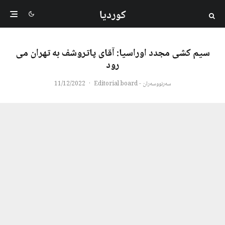
کوردیا
سیم کشی مجدد اوراسیا: آقای پاتروشف به تهران می
رود
سەرنووسەران - Editorial board
·
11/12/2022