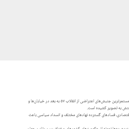
با وجود گذشت حدود ۲ ماه از زمان آغاز اعتراضات سراسری در ایران همچنان حکومت نتوانسته صدای معترضان را خاموش کند و یکی از بی‌سابقه‌ترین و مستمرترین جنبش‌های اعتراضی از انقلاب ۵۷ به بعد در خیابان‌ها و
ومتش به تصویر کشیده است.
اقتصادی، فساد‌های گسترده نهادهای مختلف و انسداد سیاسی باعث