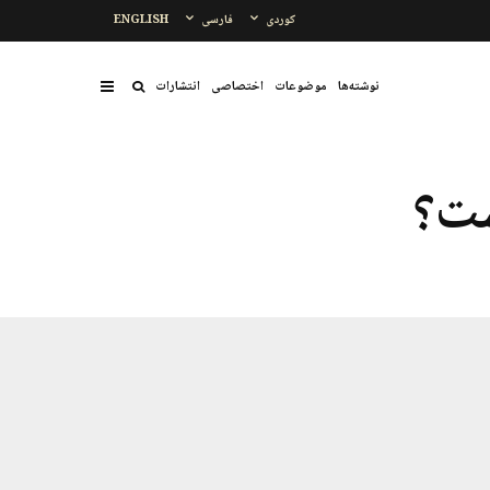
کوردی
فارسی
ENGLISH
نوشتەها
موضوعات
اختصاصی
انتشارات
ست؟