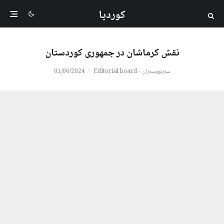
کوردیا
نقش کرماشان در جمهوری کوردستان
سەرنووسەران - Editorial board
·
01/06/2024