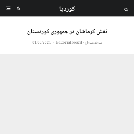
کوردیا
نقش کرماشان در جمهوری کوردستان
سەرنووسەران - Editorial board
·
01/06/2024