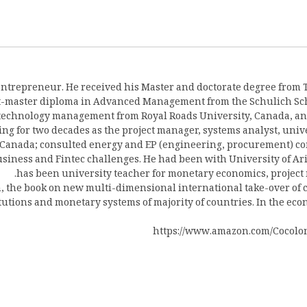
entrepreneur. He received his Master and doctorate degree from 
-master diploma in Advanced Management from the Schulich School
technology management from Royal Roads University, Canada, an
ng for two decades as the project manager, systems analyst, univ
d Canada; consulted energy and EP (engineering, procurement) co
siness and Fintec challenges. He had been with University of Ar
has been university teacher for monetary economics, projec
m, the book on new multi-dimensional international take-over of 
itutions and monetary systems of majority of countries. In the ec
https://www.amazon.com/Cocolo