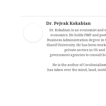
Dr. Pejvak Kokabian
Dr. Kokabian is an economist and 
economics. He holds PMP and post
Business Administration degree in 
Sharif University. He has been worki
private sectors in US an
government agencies to consult bu
He is the author of Cocolonialis
has taken over the mind, land, inst