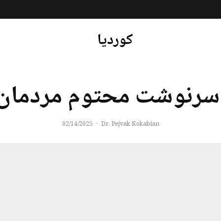
کوردیا
رنوشت محتوم مردمان 
02/14/2025
·
Dr. Pejvak Kokabian