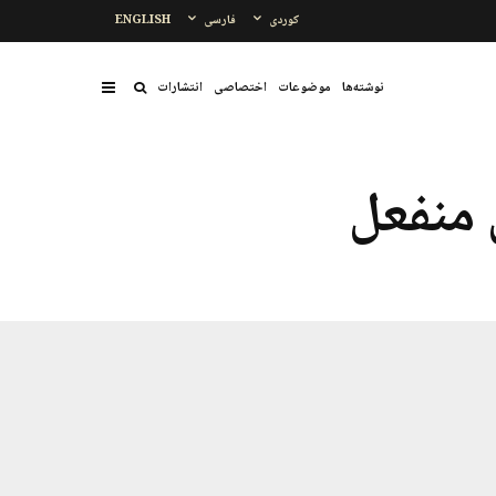
کوردی
فارسی
ENGLISH
نوشتەها
موضوعات
اختصاصی
انتشارات
منفعل