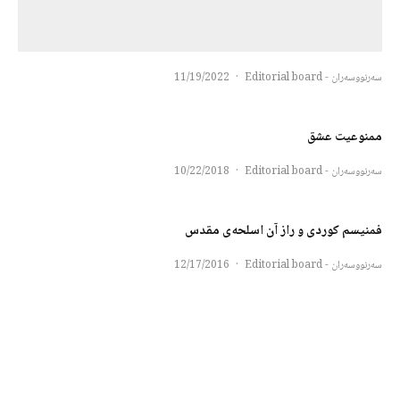
سەرنووسەران - Editorial board
·
11/19/2022
ممنوعیت عشق
سەرنووسەران - Editorial board
·
10/22/2018
فمنیسم کوردی و راز آن اسلحەی مقدس
سەرنووسەران - Editorial board
·
12/17/2016