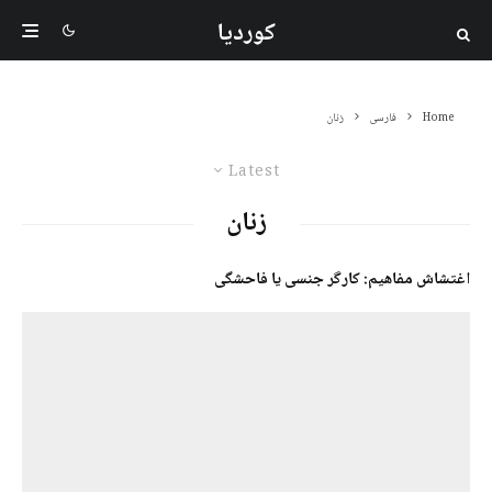
کوردیا
Home
فارسی
زنان
Latest
زنان
اغتشاش مفاهیم: کارگر جنسی یا فاحشگی