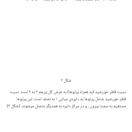
شکل
۲
نسبت قطر خورشید (به همراه پرتوها) به عرض کل پرچم ٢ به ٣ است. نسبت
قطر خورشید شامل پرتوها به دایرەی میانی ١ به نصف است.
این پرتوها
مستقیم به سمت بیرون ، و در مرکز دایره به همدیگر متصل میشوند. (شکل ۳)