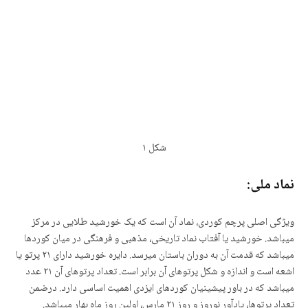
شکل
۱
نماد ملی:
ویژگی اصلی پرچم کوردی، نماد آن است که یک خورشید طلایی در مرکز
میباشد. خورشید یا
آفتاب نماد تاریخی، مذهبی و فرهنگی در میان کوردها
میباشد که قدمت آن به دوران باستان میرسد.
دایره خ
ورشید دارای ۲۱ پرتو یا
اشعه است و اندازه و شکل پرتوهای آن برابر است.
تعداد پرتوهای آن ٢١ عدد
میباشد که در باور پیشینیان کوردهای ایزدی اه
میت اساسی دارد. درضمن
تعداد پرتوها، یادآور نوروز و روز ٢١ مارس، اولین روز ماه بهار میباشد.