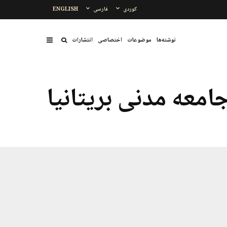
کوردی
فارسی
ENGLISH
نوشتەها
موضوعات
اختصاصی
انتشارات
امعه مدنی بریتانیا