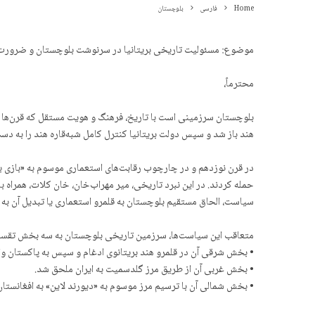
Home
فارسی
بلوچستان
موضوع: مسئولیت تاریخی بریتانیا در سرنوشت بلوچستان و ضرورت
محترماً،
بلوچستان سرزمینی است با تاریخ، فرهنگ و هویت مستقل که قرن‌ها 
هند باز شد و سپس دولت بریتانیا کنترل کامل شبه‌قاره هند را به
حمله کردند. در این نبرد تاریخی، میر مهراب‌خان، خان کلات، همراه
سیاست، الحاق مستقیم بلوچستان به قلمرو استعماری یا تبدیل آن به 
متعاقب این سیاست‌ها، سرزمین تاریخی بلوچستان به سه بخش تقسی
• بخش شرقی آن در قلمرو هند بریتانوی ادغام و سپس به پاکستان وا
• بخش غربی آن از طریق مرز گلدسمیت به ایران ملحق شد.
• بخش شمالی آن با ترسیم مرز موسوم به «دیورند لاین» به افغانستان