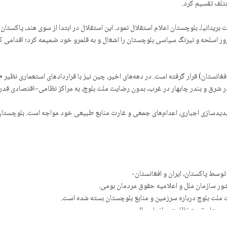
تلف تقسیم کرد.
کستان به ابتکار و حمایت بریتانیا، بلوچستان اعلام استقلال نمود. این استقلال در ابتدا از سوی هند
با زور اسلحه و نیرنگ سیاسی بلوچستان را اشغال و به قلمرو خود ضمیمه کرد؛ اقدام
 شرق و بندر چابهار در غرب، بدون رضایت ملت بلوچ، به مراکز نظامی–اقتصادی قدرت‌
پدیدسازی اجباری، اعدام‌های جمعی و غارت منابع طبیعی خود مواجه است. بلوچستان