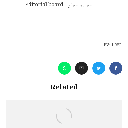
سەرنووسەران - Editorial board
PV:
1,882
Related
د. هێرش قادری