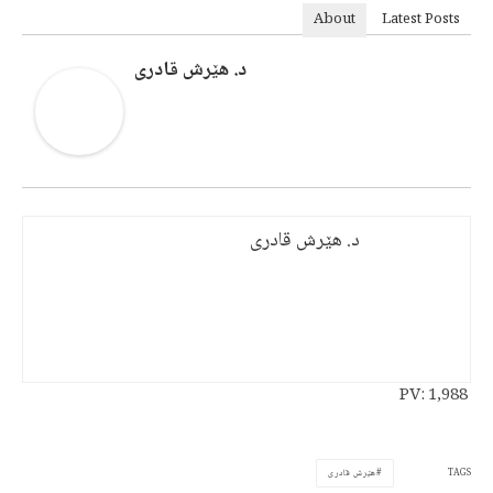
About
Latest Posts
د. هێرش قادری
د. هێرش قادری
PV:
1,988
TAGS
هێرش قادری