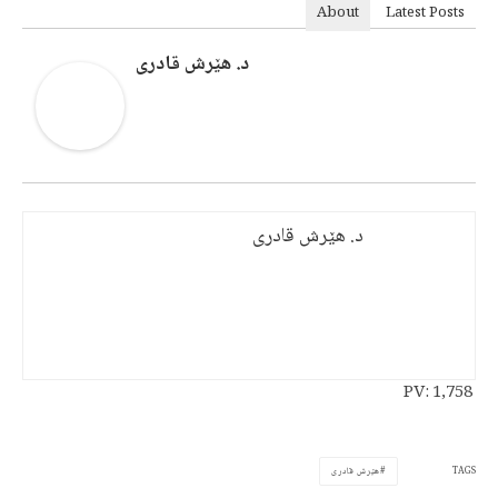
About
Latest Posts
د. هێرش قادری
د. هێرش قادری
PV:
1,758
TAGS
هێرش قادری