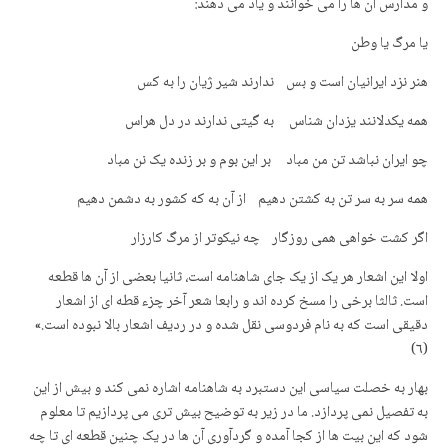
و مدارس آن ها را می خوانند و یاد می دهند:
یا مرگ یا وطن
هنر نزد ایرانیان است و بس ندارند شیر ژیان را به کس
همه یکدلانند یزدان شناس به گیتی ندارند در دل هراس
چو ایران نباشد تن من مباد بر این بوم و بر زنده یک نن مباد
همه سر به سر تن به کشتن دهیم از آن به که کشور به دشمن دهیم
اگر کشت خواهی همی روزگار چه نیکوتر از مرگ کارزار
اولا این اشعار هر یک از یک جای شاهنامه است، ثانیا بعضی از آن ها قطعه
است. ثالثا برخی را مسخ کرده اند و رابعا شعر آخر چزء قطه ای از اشعار
دقیقی است که به نام فردوسی نقل شده و در ردیف اشعار بالا نبوده است.»
(٦)
بهار به خصلت سیاسی این دستبرد به شاهنامه اشاره نمی کند و بیش از این
به تفصیل نمی پردازد. ما در زیر به توضیح بیش تری می پردازیم تا معلوم
شود که این بیت ها از کجا آمده و گردآوری آن ها در یک چنین قطعه ای تا چه