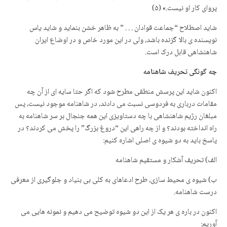
پروای کار او نیست.» (۵)
شاید اصطلاح “جماعت قوادان . . . ” به ظاهر خشن بنماید و شاید یاس
نویسنده ی بالا گزنده باشد، ولی در این مورد خاص و در اوضاع ایران
شاهنشاهی قابل درک است.
چه گونگی تحریف شاهنامه
اکنون شاید این پرسش منطقی مطرح شود که اگر حتا سایه ای از آن چه
مقامات درباری به فردوسی نسبت می دادند، در شاهنامه موجود نیست، پس
مبلغان رژیم شاهنشاهی با چه دستاویزی این همه جنجال بر سر شاهنامه به
راه انداخته بودند؟ و از چه راهی این “دروغ بزرگ” را پخش می کردند؟ در
پاسخ باید به دو شیوه ی اصلی اشاره کنیم:
الف) تحریف آشکار و مستقیم شاهنامه
ب) شیوه ی محیط سازی، طرح ادعاهای به کلی بی بنیاد و جلوگیری از معرفی
درست شاهنامه.
اکنون در باره ی هر یک از این دو شیوه توضیح می دهیم و نمونه هایی می
آوریم: