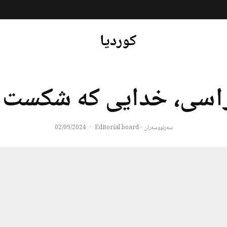
کوردیا
اسی، خدایی که شکست 
سەرنووسەران - Editorial board
·
02/09/2024