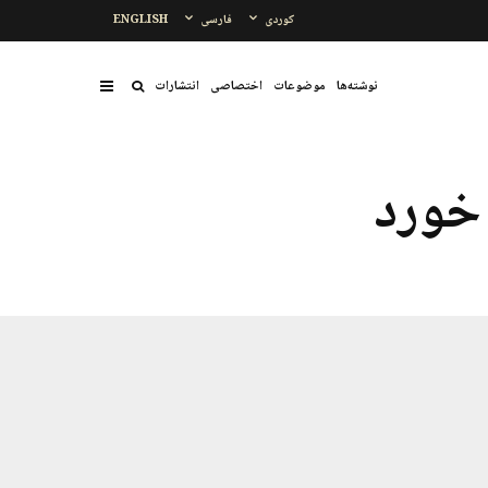
کوردی
فارسی
ENGLISH
نوشتەها
موضوعات
اختصاصی
انتشارات
خورد