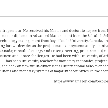
entrepreneur. He received his Master and doctorate degree from 
-master diploma in Advanced Management from the Schulich School
technology management from Royal Roads University, Canada, an
ng for two decades as the project manager, systems analyst, univ
d Canada; consulted energy and EP (engineering, procurement) co
siness and Fintec challenges. He had been with University of Ar
has been university teacher for monetary economics, projec
m, the book on new multi-dimensional international take-over of 
itutions and monetary systems of majority of countries. In the ec
https://www.amazon.com/Cocolo