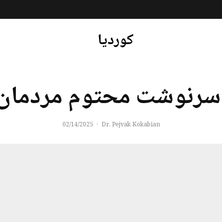
کوردیا
رنوشت محتوم مردمان 
02/14/2025
·
Dr. Pejvak Kokabian