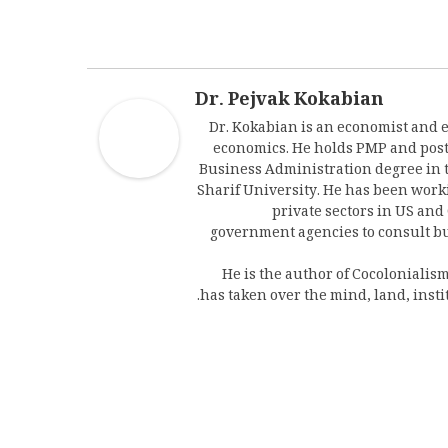
Dr. Pejvak Kokabian
Dr. Kokabian is an economist and 
economics. He holds PMP and post
Business Administration degree in 
Sharif University. He has been worki
private sectors in US an
government agencies to consult bu
He is the author of Cocolonialis
has taken over the mind, land, inst