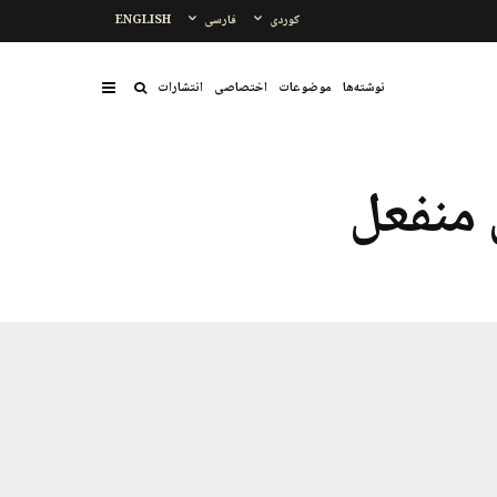
کوردی
فارسی
ENGLISH
نوشتەها
موضوعات
اختصاصی
انتشارات
منفعل