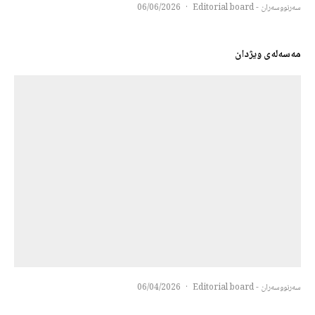
سەرنووسەران - Editorial board
·
06/06/2026
مەسەلەی ویژدان
سەرنووسەران - Editorial board
·
06/04/2026