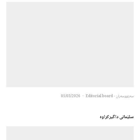
سەرنووسەران - Editorial board
·
05/03/2026
سلێمانی داگیرکراوه