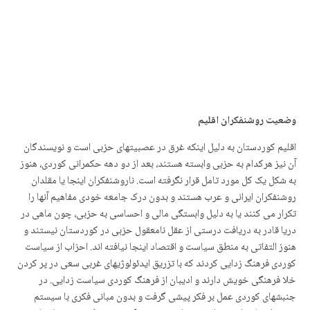
وضعیت روشنفکران اقلیم
اقلیم کوردستان به دلیل اینکه غرق در عصبیتهای حزبی است و نویسندگان
آن نیز هرکدام به حزبی وابسته هستند، بعد از دو دهه حکمرانی کوردی، هنوز
به شکل یک کل مورد تامل قرار نگرفته است. ناروشنفکران اینجا یا مقلدان
روشنفکران ایرانی و عرب هستند و بدون درک جامعه خودی مفاهیم آنها را
تکرار می کنند یا به دلیل وابستگی مالی و احساسی به حزبی، چون ماهی در
دریا قادر به دریافت درستی از عقل نامعقول حزبی در کوردستان نیستند و
هنوز التفاتی به منطق سیاست و اقتصاد اینجا نیافته اند. احزاب از سیاست
کوردی فرهنگ زدایی کردند که با تزریق ایدئولوژیهای غربی سعی در پر کردن
خلا فرهنگی خویش دارند و ادیبان از فرهنگ کوردی سیاست زدایی. در
جنبشهای کوردی عمل بر فکر پیشی گرفت و بدون مبانی فکری با سیستم