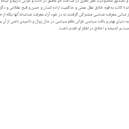
یت و تصدیق محدودیت عقل نظری در شناخت امر مطلق در کانت و غزالی داریم و اینک
دند؟ کانت به قوه خلاق عقل عملی و حاکمیت اراده انسان و حسن و قبح عقلانی و دگر
 مبانی معرفت شناسی مشترکی گرفتند نه در خود آراء معرفت شناسانه آنها بلکه از 
 دنیای بهتر و بافت سیاسی غزالی نظم سیاسی در حال زوال و ناامیدی ناشی از آن ب
ت بر اندیشه و اخلاق در تفکر او تقدم داشت.