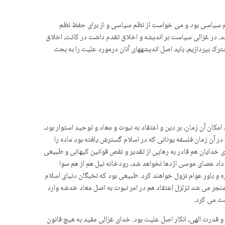
نظم سیاسی بود و می خواست از نظم سیاسی و از برای حفظ نظم
. در غزالی سیاست بر اندیشه و اخلاق تقدم داشت در کانت، اخلاق
رک بپردازیم، باید اصل اندیشه­های آنان درمورد علیت را به بحث
ن آن­ زمان، بر دین و اعتقاد به نبوت و معاد و توحید استوار بود،
ر آن زمان فلسفه یونانی که در اسلام گسترش یافته بود ماده را
ی خدایان هم قادر به رهایی از تقدیر و نقص قوانین کیهانی و طبیعی
داد عصای موسی اژدها نخواهد شد، رودخانه نیل هم از هم سوا
ه و باور عوام نزول خواهند کرد. طبیعی بود که نخبگان دنیای اسلام
منجر می شد تزلزل اعتقاد هم در امر نبوت به اصل معاد خدشه وارد
ست می کرد.
 قدرت الهی، انکار اصل علیت بود. خدای غزالی مقید به هیچ قانون