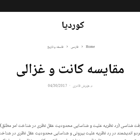
کوردیا
Home
فارسی
فلسفه و تاریخ
مقایسه کانت و غزالی
د. هێرش قادری
·
04/30/2017
 معرفت شناسی (رد نظریه علیت و شناسایی محدودیت عقل نظری در شناخت امر مطلق) د
دو اندیشمند در رد نظریه علیت بیرونی و شناسایی محدودیت عقل نظری در شناخت امر م