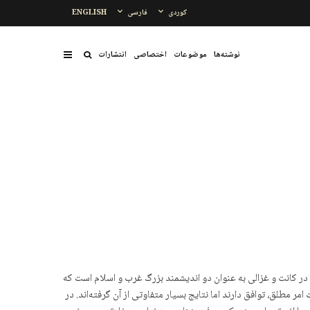
کوردی
فارسی
ENGLISH
نوشتەها
موضوعات
اختصاصی
انتشارات
ر کانت و غزالی به عنوان دو اندیشمند بزرگ غرب و اسلام است که
طلق، توافق دارند اما نتایج بسیار متفاوتی از آن گرفته‌اند. در