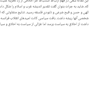
این مقاله سعی در فهم ارتباط استنباط امر اخلاقی از رد نظریه عل
که، شاید به جرات بتوان گفت تقدیر اندیشه غرب و اسلام را شکل دا
الهی و حسن و قبح شرعی و نابودی فلسفه رسید. نتایج متفاوتی که از
شخصی آنها ریشه داشت. بافت سیاسی کانت امیدهای انقلاب فرانسه به
داشت از اخلاق به سیاست برسد اما غزالی از سیاست به اخلاق و سیاس