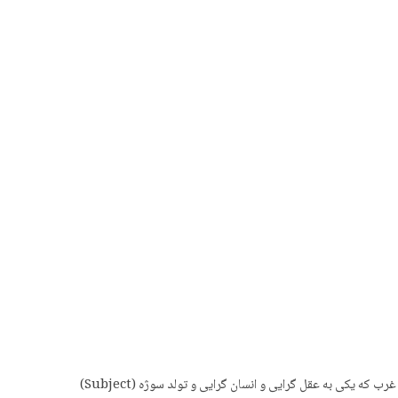
غزالی و کانت به عنوان دو اندیشمند بزرگ جهان اسلام و غرب، هرکدام نقطه تحول عظیمی در تاریخ اندیشه اسلام و غرب هستند. منحنی اندیشه اسلام و غرب که یکی به عقل گرایی و انسان گرایی و تولد سوژه (Subject)