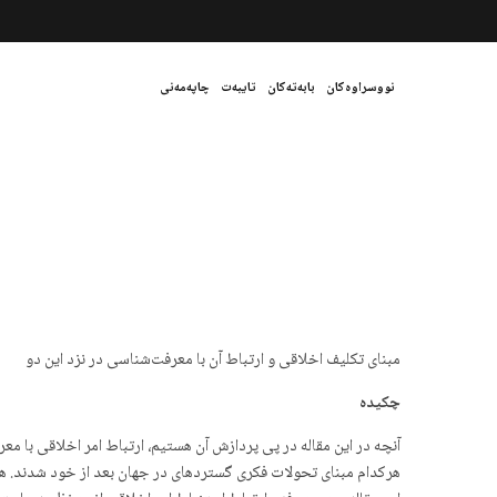
نووسراوەکان
بابەتەکان
تایبەت
چاپەمەنی
مبنای تکلیف اخلاقی و ارتباط آن با معرفت­‌شناسی در نزد این دو
چکیده
آنچه در این مقاله در پی پردازش آن هستیم، ارتباط امر اخلاقی با
هرکدام مبنای تحولات فکری گسترده­ای در جهان بعد از خود شدند. هر