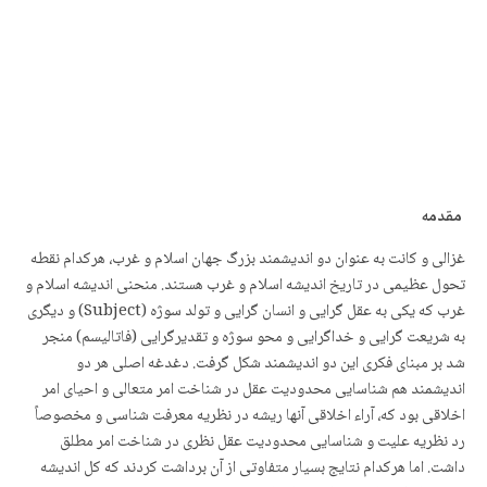
مقدمه
غزالی و کانت به عنوان دو اندیشمند بزرگ جهان اسلام و غرب، هرکدام نقطه
تحول عظیمی در تاریخ اندیشه اسلام و غرب هستند. منحنی اندیشه اسلام و
غرب که یکی به عقل گرایی و انسان گرایی و تولد سوژه (Subject) و دیگری
به شریعت گرایی و خداگرایی و محو سوژه و تقدیرگرایی (فاتالیسم) منجر
شد بر مبنای فکری این دو اندیشمند شکل گرفت. دغدغه اصلی هر دو
اندیشمند هم شناسایی محدودیت عقل در شناخت امر متعالی و احیای امر
اخلاقی بود که، آراء اخلاقی آنها ریشه در نظریه معرفت شناسی و مخصوصاً
رد نظریه علیت و شناسایی محدودیت عقل نظری در شناخت امر مطلق
داشت. اما هرکدام نتایج بسیار متفاوتی از آن برداشت کردند که کل اندیشه