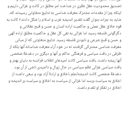
تصدیق محدودیت عقل نظری در شناخت امر مطلق در کانت و غزالی داریم و
اینکه چرا از مقدمات مشترک معرفت شناسی به نتایج متفاوتی رسیدند که،
شاید به جرات بتوان گفت تقدیر اندیشه غرب و اسلام را شکل دادند؟ کانت به
قوه خلاق عقل عملی و حاکمیت اراده انسان و حسن و قبح عقلانی و
دگرگونی فلسفه رسید اما غزالی به نفی کل عقل و حاکمیت مطلق اراده الهی
و حسن و قبح شرعی و نابودی فلسفه رسید. نتایج متفاوتی که از مبانی
معرفت شناسی مشترکی گرفتند نه در خود آراء معرفت شناسانه آنها بلکه از
طرفی در بافت سیاسی و فرهنگی حاکم بر آنها و دیگری در دغدغۀ شخصی
آنها ریشه داشت. بافت سیاسی کانت امیدهای انقلاب فرانسه به دنیای بهتر و
بافت سیاسی غزالی نظم سیاسی در حال زوال و ناامیدی ناشی از آن بود.
دغدغۀ شخصی کانت اندیشه/علم ،اخلاق و ارادۀ آزاد بود و سعی داشت از
اخلاق به سیاست برسد اما غزالی از سیاست به اخلاق و سیاست بر اندیشه و
اخلاق در تفکر او تقدم داشت.