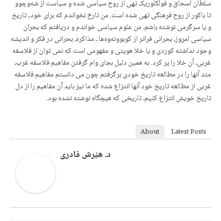
سلطان اسحاق و فولکلوریک تهی از روح سیاسی شدە و سیاست از شەوچوو
تا باکور از روح فرهنگی تهی شده است. من تارخ نخواندم که برای خود, تاریخ
و یا سرگرمی نوشته باشم، من علوم سیاسی خواندم و دریافتم که بحران
سیاسی امروز، بحرانی فراتر از کوبوونەوەها ـ مذاکره، بحرانی در فکر و اندیشه
وجود نداشته کوردی و یا خلا هویتی و مفهومی است که نمی توان از فلاسفه
غربی، آن خلا را پر کرد. به همین دلیل بجای وام گرفتن مفاهیم فلاسفه غرب،
متد آنها را در مطالعه تاریخ خودی برگرفتم چون می دانستم مفاهیم فلاسفه
غربی از مطالعه تاریخ خود آنها انتزاع شده که ما نیز باید آن مفاهیم را از دل
تاریخ خویش انتزاع کنیم، تاریخی که هیچگاه نوشته نشده بود.
About
Latest Posts
د. هێرش قادری