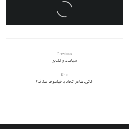
سەرنووسەران - Editorial board
انواع حکومت ها
Previous
سیاست و تقدیر
Next
خانی، شاعر اتحاد یا فیلسوف شکاف؟