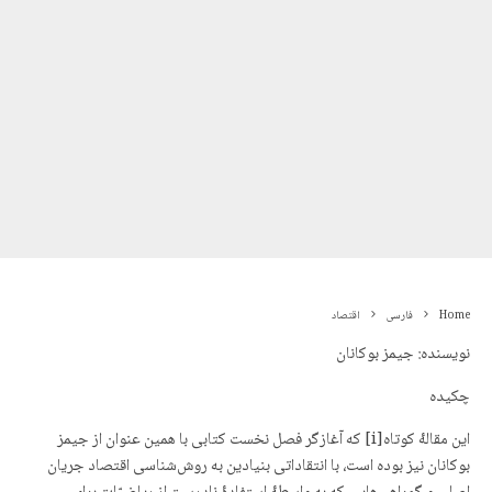
Home
فارسی
اقتصاد
نویسنده: جیمز بوکانان
چکیده
این مقالۀ کوتاه[i] که آغازگر فصل نخست کتابی با همین عنوان از جیمز
بوکانان نیز بوده است، با انتقاداتی بنیادین به روش‌شناسی اقتصاد جریان