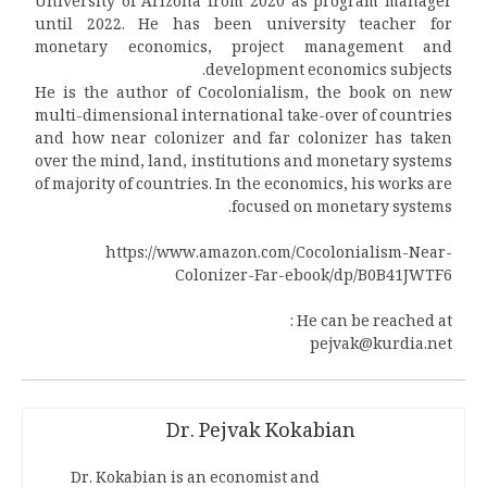
University of Arizona from 2020 as program manager
until 2022. He has been university teacher for
monetary economics, project management and
development economics subjects.
He is the author of Cocolonialism, the book on new
multi-dimensional international take-over of countries
and how near colonizer and far colonizer has taken
over the mind, land, institutions and monetary systems
of majority of countries. In the economics, his works are
focused on monetary systems.
https://www.amazon.com/Cocolonialism-Near-
Colonizer-Far-ebook/dp/B0B41JWTF6
He can be reached at :
pejvak@kurdia.net
Dr. Pejvak Kokabian
Dr. Kokabian is an economist and