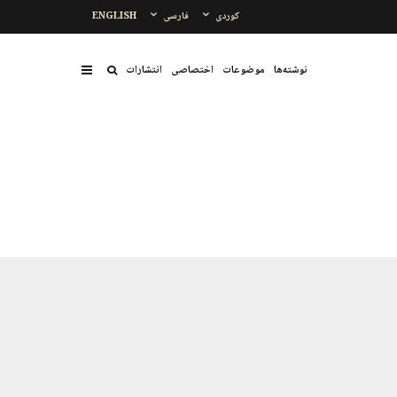
کوردی
فارسی
ENGLISH
نوشتەها
موضوعات
اختصاصی
انتشارات