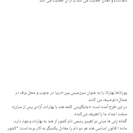
(عدالت) و تمدن حمایت می کند یا از آن حمایت می کند.
پوراناها بهاراتا را به عنوان سرزمینی بین «دریا در جنوب و محل برف در
شمال» توصیف می کنند.
در این طرح آمده است: «جایگزینی کلمه هند با بهارات، آزادی پس از مبارزه
سخت اجداد ما را تعریف می‌کند».
گمانه زنی ها مبنی بر تغییر رسمی نام کشور از هند به بهارات وجود دارد،
ماده ۱ قانون اساسی هند هر دو نام را معادل یکدیگر به کار بردە است: “کشور