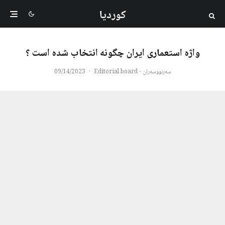
کوردیا
واژه استعماری ایران چگونه انتخاب شده است ؟
سەرنووسەران - Editorial board
·
09/14/2023