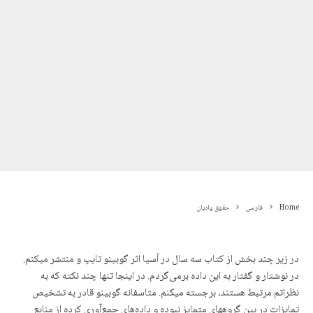
Home
فارسی
حقوق وادیان
در زیر چند بخش از کتاب سه سال در آسیا اثر گوبینو تایپ و منتشر میکنم.
در نوشتار و گفتار به این داده برمی‌گردم. در اینجا تنها چند نکته که به
نظراتم مرتبط هستند، برجسته میکنم. متاسفانه گوبینو قادر به تشخیص
تمایزات در بین گروههای متمایز نبوده و داده‌های جمع‌آوری کرده از منابع