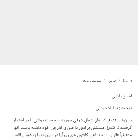
Home
فارسی
سیاست و جامعه
لقمان رادپی
ترجمه
:
د
.
لیلا مروتی
در ژوئیه ۲۰۱۲، کردهای شمال شرقی سوریه موسسات دولتی را در اختیار
گرفتند تا کنترل مستقلی بر امور داخلی و خارجی خود داشته باشند. آنها
متعاقباً «قرارداد اجتماعی کانتون های روژآوا در سوریه» را بە عنوان قانون