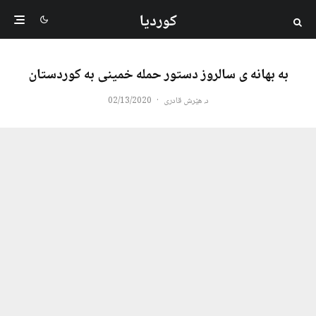
کوردیا
به بهانه ی سالروز دستور حمله خمینی به کوردستان
د. هێرش قادری
·
02/13/2020