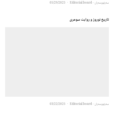
سەرنووسەران - Editorial board
·
05/29/2025
تاریخ نوروز و روایت سومری
سەرنووسەران - Editorial board
·
03/22/2025