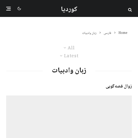
کوردیا
Home
فارسی
زبان وادبیات
All
Latest
زبان وادبیات
زوال قصه‌گویی