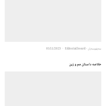
سەرنووسەران - Editorial board
·
05/11/2023
خلاصه داستان مم و زین