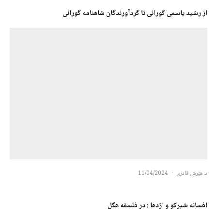
از رشید یاسمی گورانی تا گردآورندگان شاهنامه گورانی
د. هێرش قادری
·
11/04/2024
افسانه شیرکو و اژدها : در فلسفه هگل