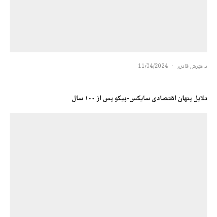
د. هێرش قادری
·
11/04/2024
دلایل پنهان اقتصادی سایکس-پیکو پس از ١٠٠ سال