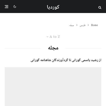
کوردیا
Home
فارسی
مجله
A to Z
مجله
از رشید یاسمی گورانی تا گردآورندگان شاهنامه گورانی