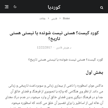
کوردیا
Home
فارسی
مقالات
کورد کیست؟ هستی نیست شونده یا نیستی هستی
تاریخ؟
د. هێرش قادری
·
12/22/2017
کورد کیست؟ هستی نیست شونده یا نیستی هستی تاریخ؟
بخش اول
ماکس مولر، اسطوره را ناشی از بیماری زبانی و سوبرداشت تاریخی و زبانی
می داند. از نظر وی هنگامی که واژه یا تصویری از فرهنگ و فضای خالق آن
جدا و در فرهنگ دیگری بدون فضای خالق آن وارد میشود، در عدم درک معنای
آن، هاله ایی از اساطیر را برای تفسیر آن خلق می کنند که اسطوره میشود