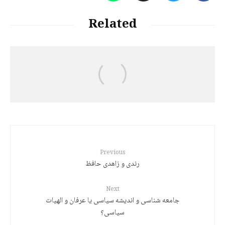
Related
د. هێرش قادری
نقد گفتمان فلسفی مدرنیته: نیچه و گذار به
پست مدرن
Previous
رندی و زاهدی حافظ
Next
جامعه شناسی و اندیشه سیاسی یا عرفان و الهیات
سیاسی؟