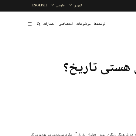
کوردی
فارسی
ENGLISH
نوشتەها
موضوعات
اختصاصی
انتشارات
 هستی تاریخ؟
ا و در فرهنگ دیگری بدون فضای خالق آن وارد میشود، در عدم درک