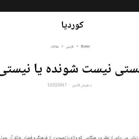
کوردیا
Home
فارسی
مقالات
تی نیست شونده یا نیستی
د. هێرش قادری
·
12/22/2017
زبانی می داند. از نظر وی هنگامی که واژه یا تصویری از فرهنگ و فضای خالق آن جد