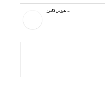
د. هێرش قادری