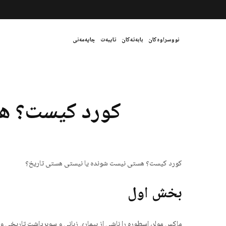
نووسراوەکان
بابەتەکان
تایبەت
چاپەمەنی
کورد کیست؟ هس
کورد کیست؟ هستی نیست شونده یا نیستی هستی تاریخ؟
بخش اول
ماکس مولر، اسطوره را ناشی از بیماری زبانی و سوبرداشت تاریخی و 