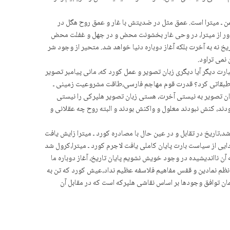
من ـ میترا است. عمق مثل در ضدیتش با غار و عمق روح هگل در
 دور از میترا، در وحی غار بخشونت محض و در جهل و غفلت محض
یخ نه به آخرت بلکه آغاز دوباره دنیا خواهد شد. متحیر از وجود شر
نمی تراود.
رت دیگر آیا دیگری زبان تصویر و عمل کورد که، مانی پیامبر تصویر
سلطه طبقاتی کرد؟ قدرت قوم مهاجم فارسی،طاقت مشروعیت زمینی ـ
زبان تصویر به نیستی آخرت، هستی زبان تصویر هلپرکی را نیستی
ند، کنش نبودند معلول و واکنش بودند و البته روح چه عقلانی و
،تاریخ در تقابل و در عین حال با مصادره کورد ـ میترا زایش یافت
ایی از سیاست بارت پایان کاملی یافت لاجرم کورد ـ میترا،کرول شد
ن نااندیشیده در وجود خویش نشویم پایان تاریخ، آغاز دوباره ما
 نظم نمادین و قفس مفاهیم فلاسفه عظیم نداد،عیش کورد که تن به
ان توافق وجودها بر اساس نقاشی هلپرکه است که در مقابل آن