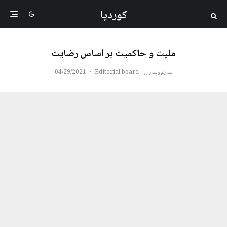
کوردیا
ملیت و حاکمیت بر اساس رضایت
سەرنووسەران - Editorial board
·
04/29/2021